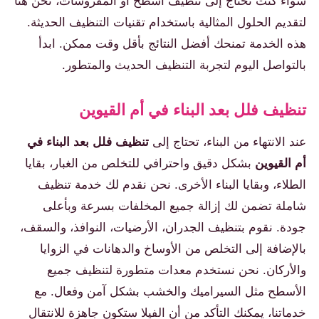
سواء كنت تحتاج إلى تنظيف أسطح أو المفروشات، نحن هنا
لتقديم الحلول المثالية باستخدام تقنيات التنظيف الحديثة.
هذه الخدمة تمنحك أفضل النتائج بأقل وقت ممكن. ابدأ
بالتواصل اليوم لتجربة التنظيف الحديث والمتطور.
تنظيف فلل بعد البناء في أم القيوين
عند الانتهاء من البناء، تحتاج إلى
تنظيف فلل بعد البناء في
أم القيوين
بشكل دقيق واحترافي للتخلص من الغبار، بقايا
الطلاء، وبقايا البناء الأخرى. نحن نقدم لك خدمة تنظيف
شاملة تضمن لك إزالة جميع المخلفات بسرعة وبأعلى
جودة. نقوم بتنظيف الجدران، الأرضيات، النوافذ، والسقف،
بالإضافة إلى التخلص من الأوساخ والدهانات في الزوايا
والأركان. نحن نستخدم معدات متطورة لتنظيف جميع
الأسطح مثل السيراميك والخشب بشكل آمن وفعال. مع
خدماتنا، يمكنك التأكد من أن الفيلا ستكون جاهزة للانتقال