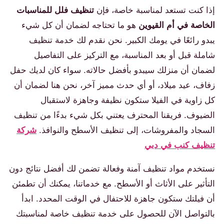
إذا كنت تستعد لمناسبة خاصة، فإن
تنظيف فلل للمناسبات
الخاصة في أم القيوين
هو ما تحتاجه لضمان أن كل شيء
يبدو رائعًا في يومك الكبير. نحن نقدم لك خدمة تنظيف
شاملة قبل أو بعد المناسبة، مع التركيز على التفاصيل
لضمان أن منزلك سيبدو بأفضل حالاته. سواء كان لديك حفل
زفاف، عيد ميلاد، أو أي حدث مميز آخر، نحن هنا لضمان أن
كل زاوية في الفيلا ستكون نظيفة وجاهزة لاستقبال
الضيوف. فريقنا المحترف يعتني بكل شيء بدءًا من تنظيف
السجاد والمفروشات، إلى تنظيف الأسطح والنوافذ.
شركة
تنظيف كنب في دبي
نستخدم مواد تنظيف آمنة وفعالة تضمن لك أفضل نتائج دون
التأثير على الأثاث أو الأسطح. مع خدماتنا، يمكنك أن تطمئن
أن فيلتك ستكون جاهزة للاحتفال في الوقت المحدد. ابدأ
بالتواصل الآن للحصول على خدمة تنظيف خاصة لمناسبتك