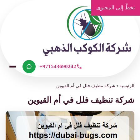
تخطَّ إلى المحتوى
+971543690242
الرئيسية
›
شركة تنظيف فلل في أم القيوين
شركة تنظيف فلل في أم القيوين