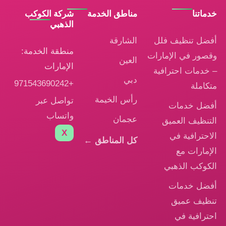
خدماتنا
مناطق الخدمة
شركة الكوكب
الذهبي
أفضل تنظيف فلل
الشارقة
منطقة الخدمة:
وقصور في الإمارات
العين
الإمارات
– خدمات احترافية
دبي
+971543690242
متكاملة
رأس الخيمة
تواصل عبر
أفضل خدمات
واتساب
عجمان
التنظيف العميق
X
الاحترافية في
كل المناطق ←
الإمارات مع
الكوكب الذهبي
أفضل خدمات
تنظيف عميق
احترافية في