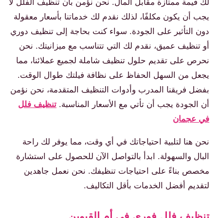
لك قيمة ممتازة مقابل المال. نحن نؤمن بأن تنظيف الفلل لا
يجب أن يكون مكلفًا، لذلك نقدم لك خدماتنا بأسعار معقولة
دون التأثير على الجودة. سواء كنت بحاجة إلى تنظيف دوري
أو تنظيف عميق، نقدم لك التي تتناسب مع ميزانيتك. نحن
نحرص على تقديم حلول تنظيف شاملة لجميع عملائنا، مما
يجعل من السهل الحفاظ على نظافة فيلتك طوال الوقت.
بفضل فريقنا المدرب وأدوات التنظيف المتقدمة، نحن نؤمن
أن الجودة يجب أن تأتي مع الأسعار المناسبة.
تنظيف فلل
في عجمان
نحن هنا لتلبية احتياجاتك في أي وقت، مما يوفر لك راحة
البال والسهولة. ابدأ بالتواصل الآن للحصول على استشارة
مخصص بناءً على احتياجات تنظيفك. نحن نعمل جاهدين
لتقديم أفضل الخدمات بأقل التكاليف.
تنظيف فلل فوري في أم القيوين