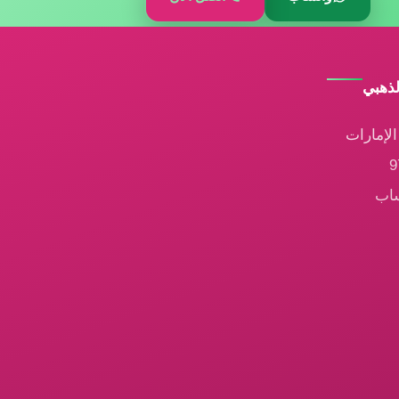
لذهبي
لإمارات
ساب