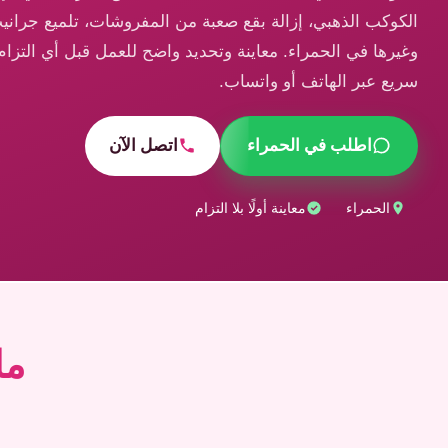
الكوكب الذهبي، إزالة بقع صعبة من المفروشات، تلميع جران
وغيرها في الحمراء. معاينة وتحديد واضح للعمل قبل أي التزام،
سريع عبر الهاتف أو واتساب.
اطلب في الحمراء
اتصل الآن
الحمراء
معاينة أولًا بلا التزام
ما