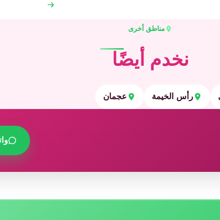
مناطق أخرى
نخدم أيضًا
رأس الخيمة
عجمان
وا