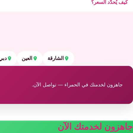
كيف يُحدَّد السعر؟
الشارقة
العين
دبي
جاهزون لخدمتك في الحمراء — تواصل الآن.
جاهزون لخدمتك الآن