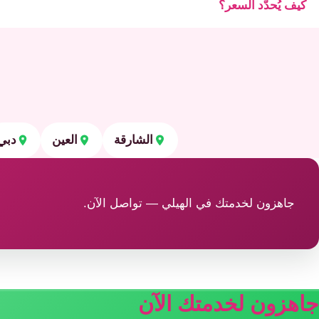
كيف يُحدَّد السعر؟
الشارقة
العين
دبي
جاهزون لخدمتك في الهيلي — تواصل الآن.
جاهزون لخدمتك الآن