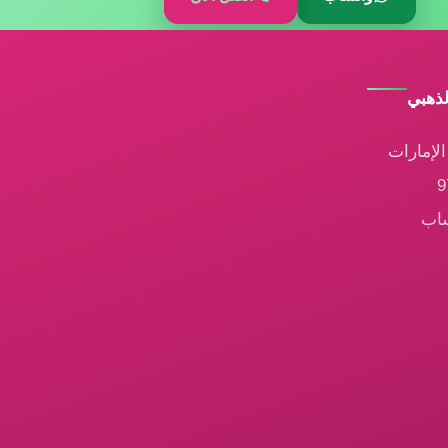
لذهبي
لإمارات
ساب