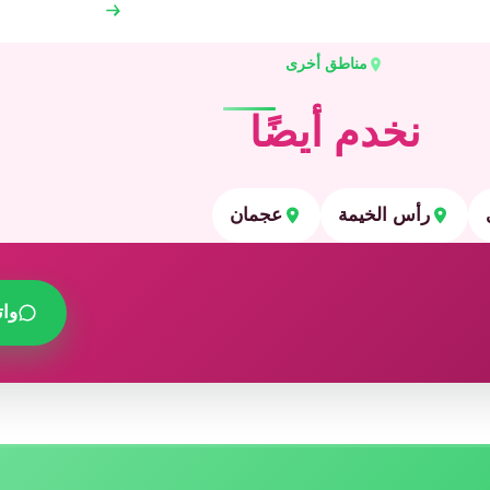
مناطق أخرى
نخدم أيضًا
رأس الخيمة
عجمان
وا