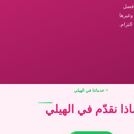
أفضل
وغيرها
لتزام.
خدماتنا في الهيلي
اذا نقدّم في الهيلي