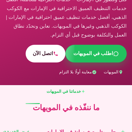
خدمات التنظيف العميق الاحترافية في الإمارات مع الكوكب
الذهبي، أفضل خدمات تنظيف عميق احترافية في الإمارات |
الكوكب الذهبي وغيرها في المويهات. نعاين ونحدّد نطاق
العمل والتكلفة بوضوح قبل أي التزام.
اطلب في المويهات
اتصل الآن
المويهات
معاينة أولًا بلا التزام
خدماتنا في المويهات
ما ننفّذه في المويهات
جلي وتلميع خرسانة في الإمارات
عرض الخدمة