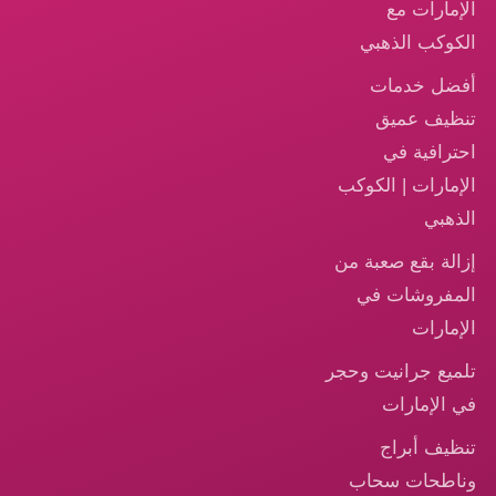
الإمارات مع
الكوكب الذهبي
أفضل خدمات
تنظيف عميق
احترافية في
الإمارات | الكوكب
الذهبي
إزالة بقع صعبة من
المفروشات في
الإمارات
تلميع جرانيت وحجر
في الإمارات
تنظيف أبراج
وناطحات سحاب