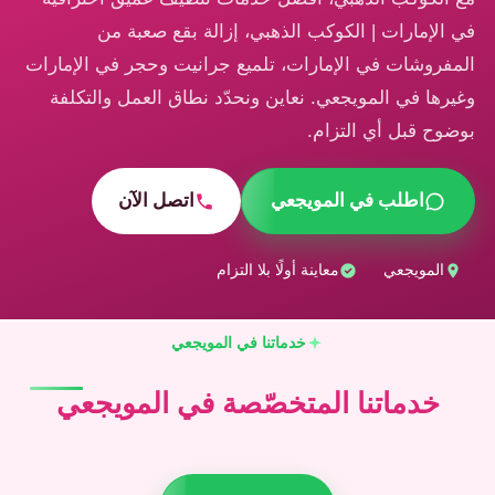
في الإمارات | الكوكب الذهبي، إزالة بقع صعبة من
المفروشات في الإمارات، تلميع جرانيت وحجر في الإمارات
وغيرها في المويجعي. نعاين ونحدّد نطاق العمل والتكلفة
بوضوح قبل أي التزام.
اطلب في المويجعي
اتصل الآن
المويجعي
معاينة أولًا بلا التزام
خدماتنا في المويجعي
خدماتنا المتخصّصة في المويجعي