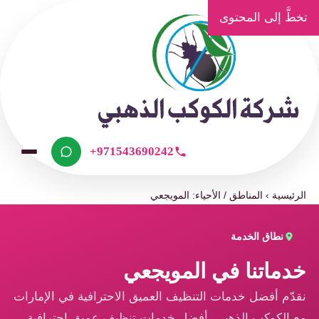
تخطَّ إلى المحتوى
+971543690242
الرئيسية
›
المناطق / الأحياء: المويجعي
نطاق الخدمة
خدماتنا في المويجعي
نقدّم أفضل خدمات التنظيف العميق الاحترافية في الإمارات
مع الكوكب الذهبي، أفضل خدمات تنظيف عميق احترافية