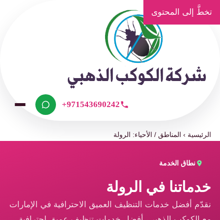
تخطَّ إلى المحتوى
+971543690242
الرئيسية
›
المناطق / الأحياء: الرولة
نطاق الخدمة
خدماتنا في الرولة
نقدّم أفضل خدمات التنظيف العميق الاحترافية في الإمارات
مع الكوكب الذهبي، أفضل خدمات تنظيف عميق احترافية