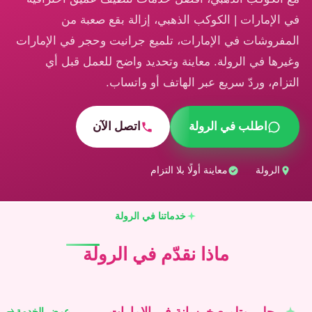
في الإمارات | الكوكب الذهبي، إزالة بقع صعبة من
المفروشات في الإمارات، تلميع جرانيت وحجر في الإمارات
وغيرها في الرولة. معاينة وتحديد واضح للعمل قبل أي
التزام، وردّ سريع عبر الهاتف أو واتساب.
اطلب في الرولة
اتصل الآن
الرولة
معاينة أولًا بلا التزام
خدماتنا في الرولة
ماذا نقدّم في الرولة
جلي وتلميع خرسانة في الإمارات
عرض الخدمة