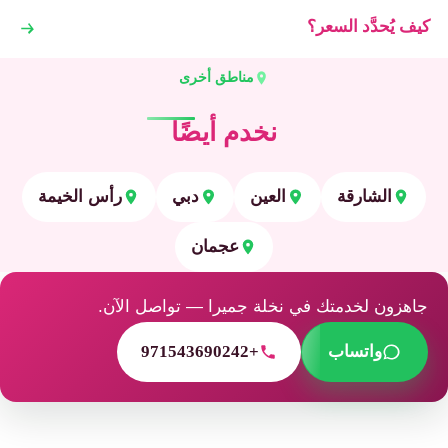
كيف يُحدَّد السعر؟
مناطق أخرى
نخدم أيضًا
الشارقة
العين
دبي
رأس الخيمة
عجمان
جاهزون لخدمتك في نخلة جميرا — تواصل الآن.
واتساب
+971543690242