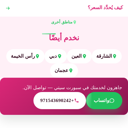
كيف يُحدَّد السعر؟
مناطق أخرى
نخدم أيضًا
الشارقة
العين
دبي
رأس الخيمة
عجمان
جاهزون لخدمتك في سبورت سيتي — تواصل الآن.
واتساب
+971543690242