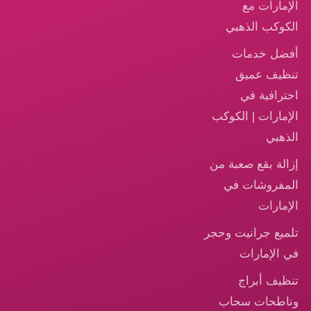
الإمارات مع
الكوكب الذهبي
أفضل خدمات
تنظيف عميق
احترافية في
الإمارات | الكوكب
الذهبي
إزالة بقع صعبة من
المفروشات في
الإمارات
تلميع جرانيت وحجر
في الإمارات
تنظيف أبراج
وناطحات سحاب