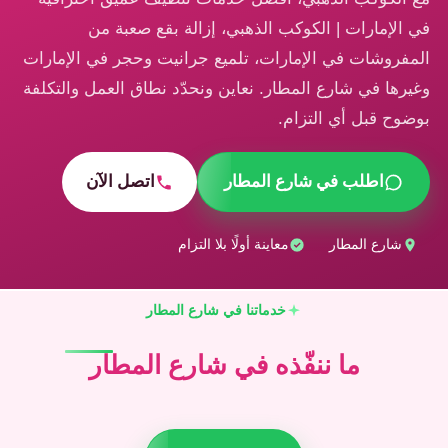
في الإمارات | الكوكب الذهبي، إزالة بقع صعبة من
المفروشات في الإمارات، تلميع جرانيت وحجر في الإمارات
وغيرها في شارع المطار. نعاين ونحدّد نطاق العمل والتكلفة
بوضوح قبل أي التزام.
اطلب في شارع المطار
اتصل الآن
شارع المطار
معاينة أولًا بلا التزام
خدماتنا في شارع المطار
ما ننفّذه في شارع المطار