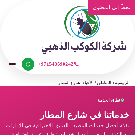
تخطَّ إلى المحتوى
+971543690242
الرئيسية
›
المناطق / الأحياء: شارع المطار
نطاق الخدمة
خدماتنا في شارع المطار
نقدّم أفضل خدمات التنظيف العميق الاحترافية في الإمارات
مع الكوكب الذهبي، أفضل خدمات تنظيف عميق احترافية