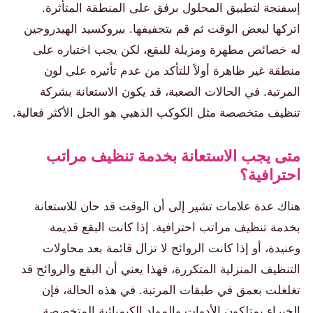
إسفنجة لتطبيق المحلول برفق على المنطقة المتأثرة.
اتركها لبعض الوقت ثم قم بتجفيفها. بيروكسيد الهيدروجين
له خصائص مطهرة ومزيلة للبقع، لكن يجب اختباره على
منطقة غير ظاهرة أولاً للتأكد من عدم تأثيره على لون
المرتبة. في الحالات الصعبة، قد يكون الاستعانة بشركة
تنظيف متخصصة مثل الكوكب الذهبي هو الحل الأكثر فعالية.
متى يجب الاستعانة بخدمة تنظيف مراتب
احترافية؟
هناك عدة علامات تشير إلى أن الوقت قد حان للاستعانة
بخدمة تنظيف مراتب احترافية. إذا كانت البقع قديمة
وعنيدة، أو إذا كانت الروائح لا تزال قائمة بعد محاولات
التنظيف المنزلية المتكررة، فهذا يعني أن البقع والروائح قد
تغلغلت بعمق في طبقات المرتبة. في هذه الحالة، فإن
الخبراء يمتلكون الأدوات والمواد الكيميائية المتخصصة