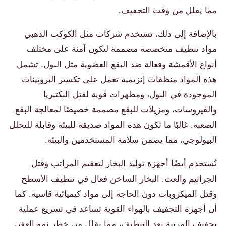
مما يقلل من وقت التجفيف.
بالإضافة إلى ذلك، تستخدم شركات مثل الكوكب الذهبي
مواد تنظيف متخصصة مصممة لتكون آمنة على مختلف
أنواع الأقمشة وفعالة ضد البقع العضوية مثل البول. تشمل
هذه المواد منظفات إنزيمية تعمل على تكسير البروتينات
الموجودة في البول، ومطهرات قوية لقتل البكتيريا
والفيروسات، ومزيلات للبقع مصممة خصيصًا لمعالجة البقع
الصعبة. غالبًا ما تكون هذه المواد صديقة للبيئة وقابلة للتحلل
البيولوجي، مما يضمن سلامة المستخدمين والبيئة.
تُستخدم أيضًا أجهزة توليد البخار لتعقيم المراتب وقتل
الجراثيم والعث. البخار الساخن فعال في تنظيف الأسطح
وقتل الميكروبات دون الحاجة إلى مواد كيميائية قاسية. كما
أن أجهزة التجفيف بالهواء القوية تساعد في تسريع عملية
تجفيف المرتبة بعد التنظيف، مما يقلل من خطر نمو العفن