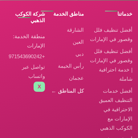
خدماتنا
مناطق الخدمة
شركة الكوكب
الذهبي
أفضل تنظيف فلل
الشارقة
منطقة الخدمة:
وقصور في الإمارات
العين
الإمارات
أفضل تنظيف فلل
دبي
+971543690242
وقصور في الإمارات
رأس الخيمة
تواصل عبر
| خدمة احترافية
واتساب
عجمان
شاملة
X
أفضل خدمات
كل المناطق ←
التنظيف العميق
الاحترافية في
الإمارات مع
الكوكب الذهبي