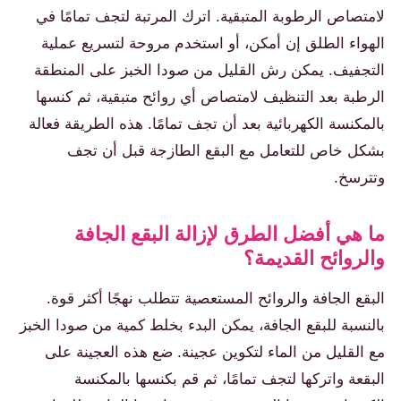
لامتصاص الرطوبة المتبقية. اترك المرتبة لتجف تمامًا في
الهواء الطلق إن أمكن، أو استخدم مروحة لتسريع عملية
التجفيف. يمكن رش القليل من صودا الخبز على المنطقة
الرطبة بعد التنظيف لامتصاص أي روائح متبقية، ثم كنسها
بالمكنسة الكهربائية بعد أن تجف تمامًا. هذه الطريقة فعالة
بشكل خاص للتعامل مع البقع الطازجة قبل أن تجف
وتترسخ.
ما هي أفضل الطرق لإزالة البقع الجافة
والروائح القديمة؟
البقع الجافة والروائح المستعصية تتطلب نهجًا أكثر قوة.
بالنسبة للبقع الجافة، يمكن البدء بخلط كمية من صودا الخبز
مع القليل من الماء لتكوين عجينة. ضع هذه العجينة على
البقعة واتركها لتجف تمامًا، ثم قم بكنسها بالمكنسة