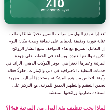
١٥٪
الكود: WELCOME15
تُعد إزالة بقع البول من مراتب السرير تحديًا شائعًا يتطلب
عناية فورية ودقيقة للحفاظ على نظافة وصحة مكان النوم.
إن التعامل السريع مع هذه المواقف يمنع انتشار الروائح
الكريهة والبقع العنيدة، ويساعد في الحفاظ على جودة
المرتبة وعمرها الافتراضي. يوفر الكوكب الذهبي، الرائد في
خدمات التنظيف الاحترافية في دبي والإمارات، حلولًا فعالة
وآمنة للتخلص من هذه المشكلة، مستخدمًا أساليب مجربة
تضمن التعقيم والتطهير العميق للمرتبة، مع التركيز على
استعادة نضارتها ورائحتها المنعشة.
لماذا يجب تنظيف بقع البول من المرتبة فورًا؟