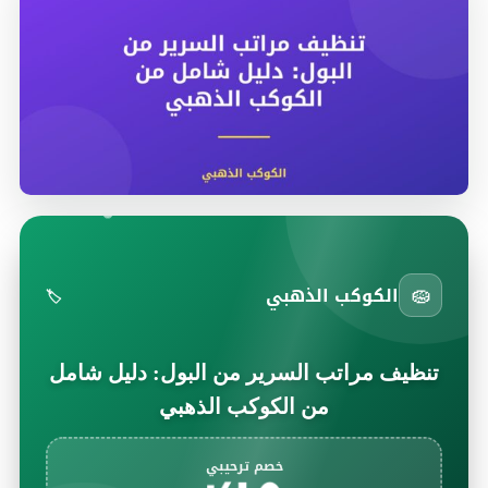
🧽
الكوكب الذهبي
🏷️
تنظيف مراتب السرير من البول: دليل شامل
من الكوكب الذهبي
خصم ترحيبي