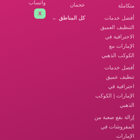
واتساب
عجمان
متكاملة
X
أفضل خدمات
كل المناطق ←
التنظيف العميق
الاحترافية في
الإمارات مع
الكوكب الذهبي
أفضل خدمات
تنظيف عميق
احترافية في
الإمارات | الكوكب
الذهبي
إزالة بقع صعبة من
المفروشات في
الإمارات