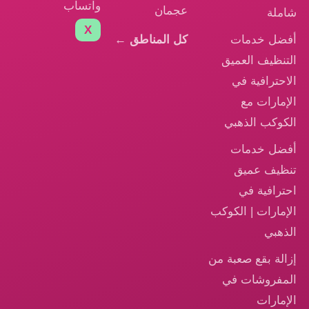
واتساب
عجمان
شاملة
X
أفضل خدمات
كل المناطق ←
التنظيف العميق
الاحترافية في
الإمارات مع
الكوكب الذهبي
أفضل خدمات
تنظيف عميق
احترافية في
الإمارات | الكوكب
الذهبي
إزالة بقع صعبة من
المفروشات في
الإمارات