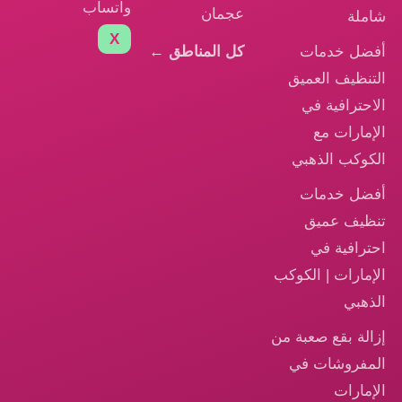
واتساب
عجمان
شاملة
X
أفضل خدمات
كل المناطق ←
التنظيف العميق
الاحترافية في
الإمارات مع
الكوكب الذهبي
أفضل خدمات
تنظيف عميق
احترافية في
الإمارات | الكوكب
الذهبي
إزالة بقع صعبة من
المفروشات في
الإمارات