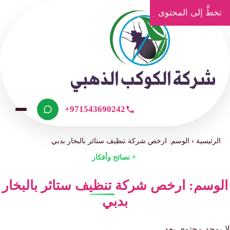
تخطَّ إلى المحتوى
+971543690242
الرئيسية
›
الوسم: ارخص شركة تنظيف ستائر بالبخار بدبي
نصائح وأفكار
الوسم: ارخص شركة تنظيف ستائر بالبخار
بدبي
لا يوجد محتوى بعد.