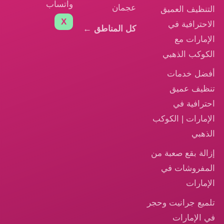
واتساب
عجمان
التنظيف العميق
X
الاحترافية في
كل المناطق ←
الإمارات مع
الكوكب الذهبي
أفضل خدمات
تنظيف عميق
احترافية في
الإمارات | الكوكب
الذهبي
إزالة بقع صعبة من
المفروشات في
الإمارات
تلميع جرانيت وحجر
في الإمارات