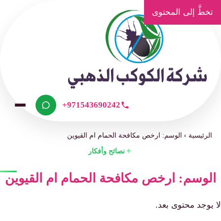
تخطَّ إلى المحتوى
+971543690242
الرئيسية
›
الوسم: ارخص مكافحة الحمام ام القيوين
نصائح وأفكار
لوسم: ارخص مكافحة الحمام ام القيوين
 يوجد محتوى بعد.