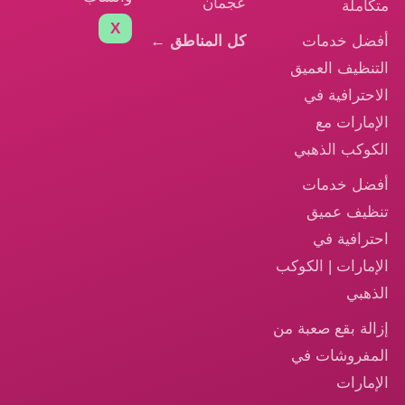
عجمان
متكاملة
X
أفضل خدمات
كل المناطق ←
التنظيف العميق
الاحترافية في
الإمارات مع
الكوكب الذهبي
أفضل خدمات
تنظيف عميق
احترافية في
الإمارات | الكوكب
الذهبي
إزالة بقع صعبة من
المفروشات في
الإمارات