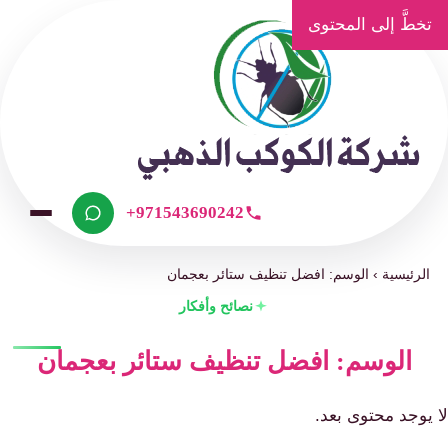
تخطَّ إلى المحتوى
+971543690242
الرئيسية
›
الوسم: افضل تنظيف ستائر بعجمان
نصائح وأفكار
الوسم: افضل تنظيف ستائر بعجمان
لا يوجد محتوى بعد.