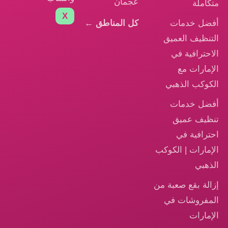
عجمان
متكاملة
X
أفضل خدمات
كل المناطق ←
التنظيف العميق
الاحترافية في
الإمارات مع
الكوكب الذهبي
أفضل خدمات
تنظيف عميق
احترافية في
الإمارات | الكوكب
الذهبي
إزالة بقع صعبة من
المفروشات في
الإمارات