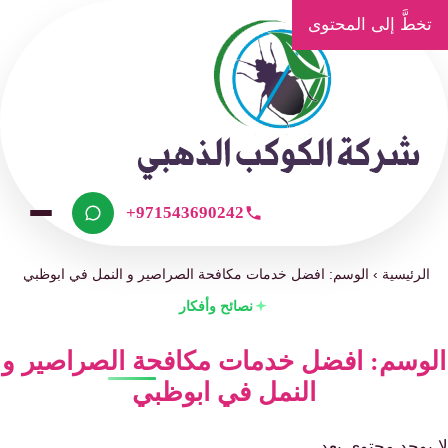
تخطَّ إلى المحتوى
+971543690242
الرئيسية
›
الوسم: افضل خدمات مكافحة الصراصير و النمل في ابوظبي
نصائح وأفكار
الوسم: افضل خدمات مكافحة الصراصير و
النمل في ابوظبي
لا يوجد محتوى بعد.