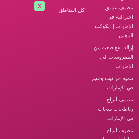
X
تنظيف عميق
كل المناطق ←
احترافية في
الإمارات | الكوكب
الذهبي
إزالة بقع صعبة من
المفروشات في
الإمارات
تلميع جرانيت وحجر
في الإمارات
تنظيف أبراج
وناطحات سحاب
في الإمارات
تنظيف أبراج