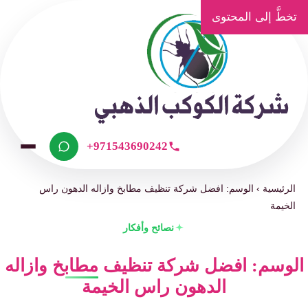
تخطَّ إلى المحتوى
+971543690242
الرئيسية
›
الوسم: افضل شركة تنظيف مطابخ وازاله الدهون راس
الخيمة
نصائح وأفكار
الوسم: افضل شركة تنظيف مطابخ وازاله
الدهون راس الخيمة