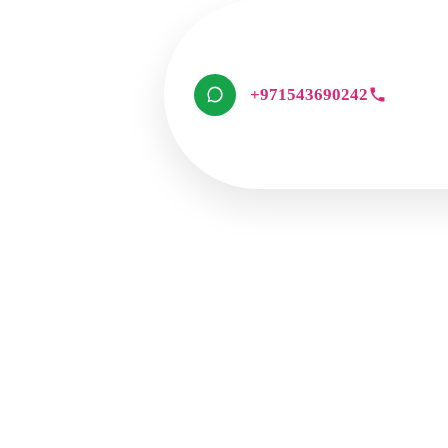
+971543690242