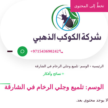
تخطَّ إلى المحتوى
+971543690242
الرئيسية
›
الوسم: تلميع وجلي الرخام في الشارقة
نصائح وأفكار
الوسم: تلميع وجلي الرخام في الشارقة
ا يوجد محتوى بعد.