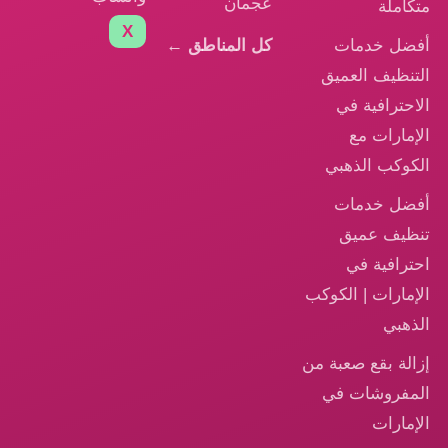
عجمان
متكاملة
X
أفضل خدمات
كل المناطق ←
التنظيف العميق
الاحترافية في
الإمارات مع
الكوكب الذهبي
أفضل خدمات
تنظيف عميق
احترافية في
الإمارات | الكوكب
الذهبي
إزالة بقع صعبة من
المفروشات في
الإمارات