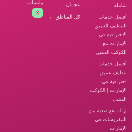
واتساب
عجمان
شاملة
X
أفضل خدمات
كل المناطق ←
التنظيف العميق
الاحترافية في
الإمارات مع
الكوكب الذهبي
أفضل خدمات
تنظيف عميق
احترافية في
الإمارات | الكوكب
الذهبي
إزالة بقع صعبة من
المفروشات في
الإمارات