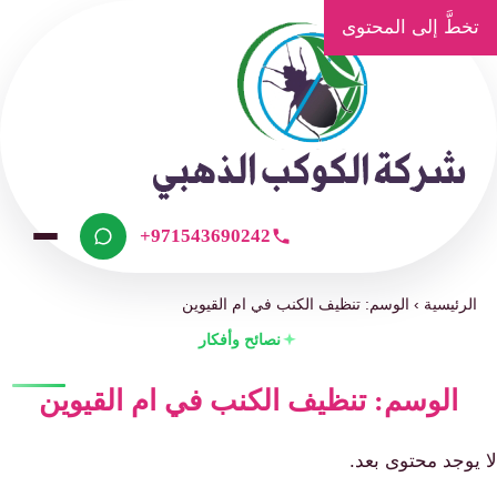
تخطَّ إلى المحتوى
+971543690242
الرئيسية
›
الوسم: تنظيف الكنب في ام القيوين
نصائح وأفكار
الوسم: تنظيف الكنب في ام القيوين
لا يوجد محتوى بعد.