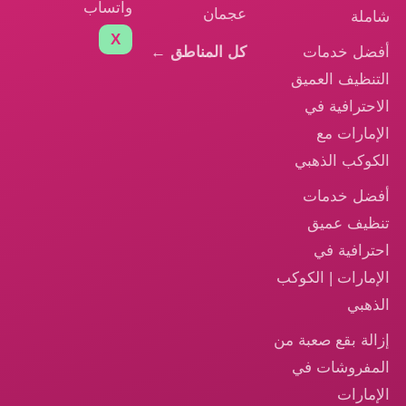
واتساب
عجمان
شاملة
X
أفضل خدمات
كل المناطق ←
التنظيف العميق
الاحترافية في
الإمارات مع
الكوكب الذهبي
أفضل خدمات
تنظيف عميق
احترافية في
الإمارات | الكوكب
الذهبي
إزالة بقع صعبة من
المفروشات في
الإمارات