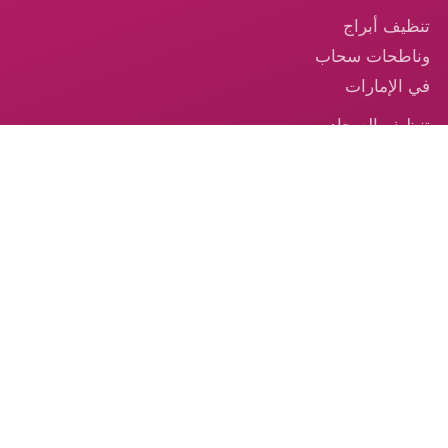
تنظيف أبراج
وناطحات سحاب
في الإمارات
تنظيف السجاد —
خدمة احترافية
موثوقة في
الإمارات
تنظيف الكنب –
الخدمة الموثوقة
من الكوكب الذهبي
© 2026 شركة الكوكب الذهبي — جميع الحقوق محفوظة.