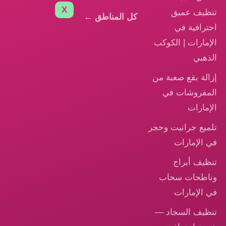
X
تنظيف عميق
كل المناطق ←
احترافية في
الإمارات | الكوكب
الذهبي
إزالة بقع صعبة من
المفروشات في
الإمارات
تلميع جرانيت وحجر
في الإمارات
تنظيف أبراج
وناطحات سحاب
في الإمارات
تنظيف السجاد —