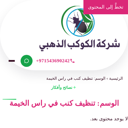
تخطَّ إلى المحتوى
+971543690242
الرئيسية
›
الوسم: تنظيف كنب في راس الخيمة
نصائح وأفكار
الوسم: تنظيف كنب في راس الخيمة
لا يوجد محتوى بعد.