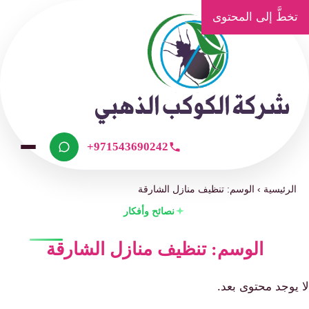
تخطَّ إلى المحتوى
+971543690242
الرئيسية
›
الوسم: تنظيف منازل الشارقة
نصائح وأفكار
الوسم: تنظيف منازل الشارقة
لا يوجد محتوى بعد.