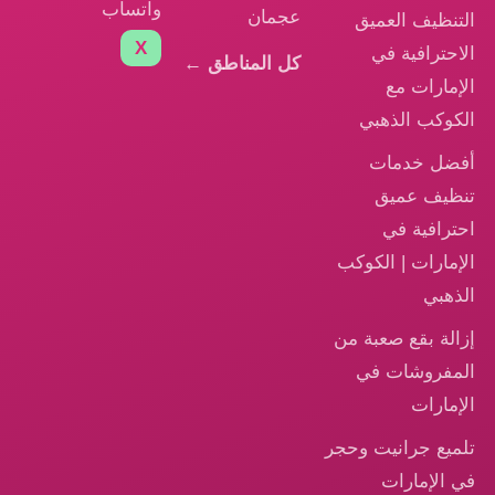
واتساب
عجمان
التنظيف العميق
X
الاحترافية في
كل المناطق ←
الإمارات مع
الكوكب الذهبي
أفضل خدمات
تنظيف عميق
احترافية في
الإمارات | الكوكب
الذهبي
إزالة بقع صعبة من
المفروشات في
الإمارات
تلميع جرانيت وحجر
في الإمارات