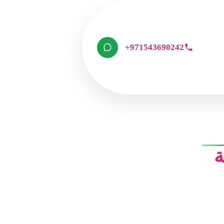
+971543690242
ة