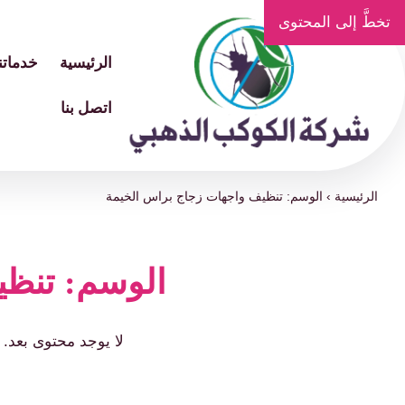
تخطَّ إلى المحتوى
الرئيسية
خدماتنا
اتصل بنا
الرئيسية
›
الوسم: تنظيف واجهات زجاج براس الخيمة
الوسم: تنظي
لا يوجد محتوى بعد.