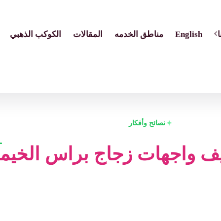
English
مناطق الخدمه
المقالات
الكوكب الذهبي
نصائح وأفكار
ف واجهات زجاج براس الخيم