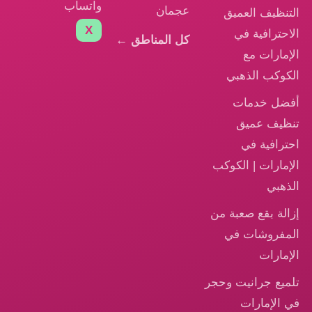
واتساب
عجمان
التنظيف العميق
X
الاحترافية في
كل المناطق ←
الإمارات مع
الكوكب الذهبي
أفضل خدمات
تنظيف عميق
احترافية في
الإمارات | الكوكب
الذهبي
إزالة بقع صعبة من
المفروشات في
الإمارات
تلميع جرانيت وحجر
في الإمارات