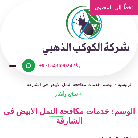
تخطَّ إلى المحتوى
+971543690242
الرئيسية
›
الوسم: خدمات مكافحة النمل الابيض فى الشارقة
نصائح وأفكار
الوسم: خدمات مكافحة النمل الابيض فى
الشارقة
لا يوجد محتوى بعد.