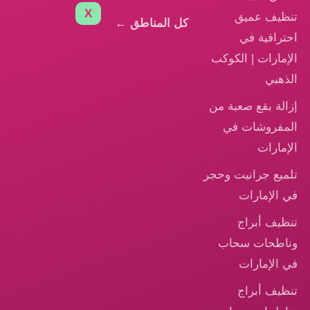
X
تنظيف عميق
كل المناطق ←
احترافية في
الإمارات | الكوكب
الذهبي
إزالة بقع صعبة من
المفروشات في
الإمارات
تلميع جرانيت وحجر
في الإمارات
تنظيف أبراج
وناطحات سحاب
في الإمارات
تنظيف أبراج