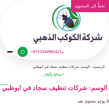
تخطَّ إلى المحتوى
+971543690242
الرئيسية
›
الوسم: شركات تنظيف سجاد في ابوظبي
نصائح وأفكار
لوسم: شركات تنظيف سجاد في ابوظبي
يوجد محتوى بعد.