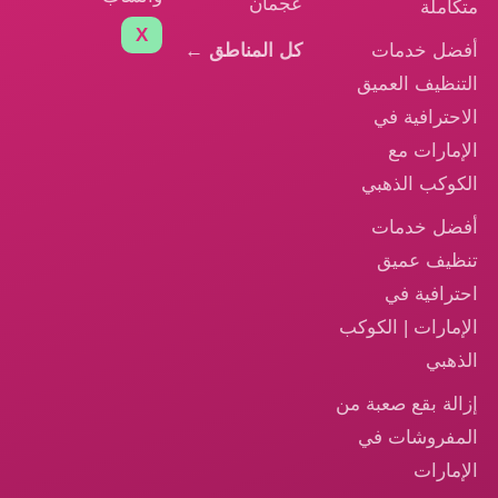
عجمان
متكاملة
X
أفضل خدمات
كل المناطق ←
التنظيف العميق
الاحترافية في
الإمارات مع
الكوكب الذهبي
أفضل خدمات
تنظيف عميق
احترافية في
الإمارات | الكوكب
الذهبي
إزالة بقع صعبة من
المفروشات في
الإمارات