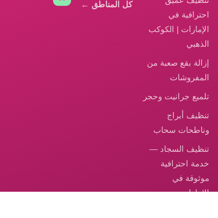
تنظيف عميق
كل المناطق ←
احترافية في
الإمارات | الكوكب
الذهبي
إزالة بقع صعبة من
المفروشات
تلميع جرانيت وحجر
تنظيف أبراج
وناطحات سحاب
تنظيف السجاد —
خدمة احترافية
موثوقة في
الإمارات
تنظيف الكنب –