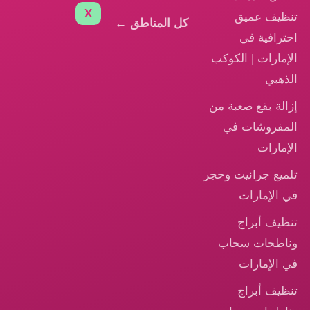
X
تنظيف عميق
كل المناطق ←
احترافية في
الإمارات | الكوكب
الذهبي
إزالة بقع صعبة من
المفروشات في
الإمارات
تلميع جرانيت وحجر
في الإمارات
تنظيف أبراج
وناطحات سحاب
في الإمارات
تنظيف أبراج