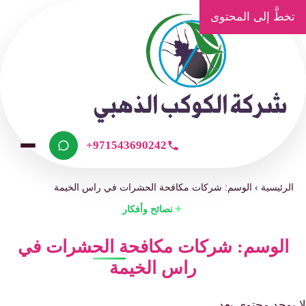
تخطَّ إلى المحتوى
+971543690242
الرئيسية
›
الوسم: شركات مكافحة الحشرات في راس الخيمة
نصائح وأفكار
الوسم: شركات مكافحة الحشرات في
راس الخيمة
لا يوجد محتوى بعد.