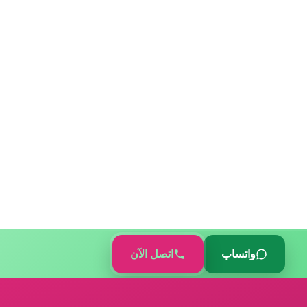
واتساب
اتصل الآن