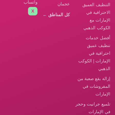
واتساب
عجمان
التنظيف العميق
X
الاحترافية في
كل المناطق ←
الإمارات مع
الكوكب الذهبي
أفضل خدمات
تنظيف عميق
احترافية في
الإمارات | الكوكب
الذهبي
إزالة بقع صعبة من
المفروشات في
الإمارات
تلميع جرانيت وحجر
في الإمارات