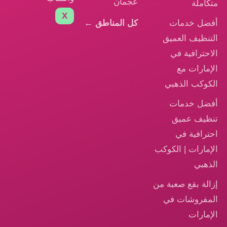
عجمان
متكاملة
X
أفضل خدمات
كل المناطق ←
التنظيف العميق
الاحترافية في
الإمارات مع
الكوكب الذهبي
أفضل خدمات
تنظيف عميق
احترافية في
الإمارات | الكوكب
الذهبي
إزالة بقع صعبة من
المفروشات في
الإمارات