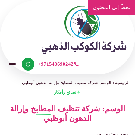
تخطَّ إلى المحتوى
+971543690242
الرئيسية
›
الوسم: شركة تنظيف المطابخ وإزالة الدهون أبوظبي
نصائح وأفكار
الوسم: شركة تنظيف المطابخ وإزالة
الدهون أبوظبي
لا يوجد محتوى بعد.