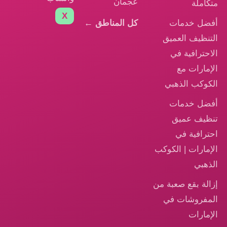
عجمان
متكاملة
X
أفضل خدمات
كل المناطق ←
التنظيف العميق
الاحترافية في
الإمارات مع
الكوكب الذهبي
أفضل خدمات
تنظيف عميق
احترافية في
الإمارات | الكوكب
الذهبي
إزالة بقع صعبة من
المفروشات في
الإمارات