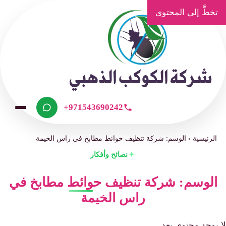
تخطَّ إلى المحتوى
+971543690242
الرئيسية
›
الوسم: شركة تنظيف حوائط مطابخ في راس الخيمة
نصائح وأفكار
الوسم: شركة تنظيف حوائط مطابخ في
راس الخيمة
لا يوجد محتوى بعد.