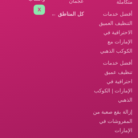
عجمان
متكاملة
X
أفضل خدمات
كل المناطق ←
التنظيف العميق
الاحترافية في
الإمارات مع
الكوكب الذهبي
أفضل خدمات
تنظيف عميق
احترافية في
الإمارات | الكوكب
الذهبي
إزالة بقع صعبة من
المفروشات في
الإمارات