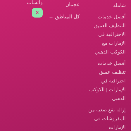
واتساب
عجمان
شاملة
X
أفضل خدمات
كل المناطق ←
التنظيف العميق
الاحترافية في
الإمارات مع
الكوكب الذهبي
أفضل خدمات
تنظيف عميق
احترافية في
الإمارات | الكوكب
الذهبي
إزالة بقع صعبة من
المفروشات في
الإمارات