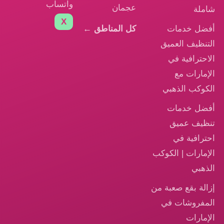
واتساب
عجمان
شاملة
X
أفضل خدمات
كل المناطق ←
التنظيف العميق
الاحترافية في
الإمارات مع
الكوكب الذهبي
أفضل خدمات
تنظيف عميق
احترافية في
الإمارات | الكوكب
الذهبي
إزالة بقع صعبة من
المفروشات في
الإمارات