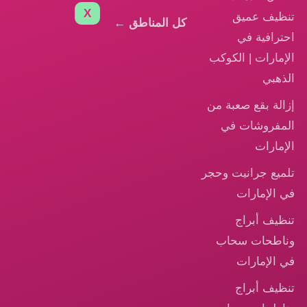
X
تنظيف عميق
كل المناطق ←
احترافية في
الإمارات | الكوكب
الذهبي
إزالة بقع صعبة من
المفروشات في
الإمارات
تلميع جرانيت وحجر
في الإمارات
تنظيف أبراج
وناطحات سحاب
في الإمارات
تنظيف أبراج