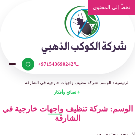
تخطَّ إلى المحتوى
+971543690242
الرئيسية
›
الوسم: شركة تنظيف واجهات خارجية في الشارقة
نصائح وأفكار
الوسم: شركة تنظيف واجهات خارجية في
الشارقة
لا يوجد محتوى بعد.