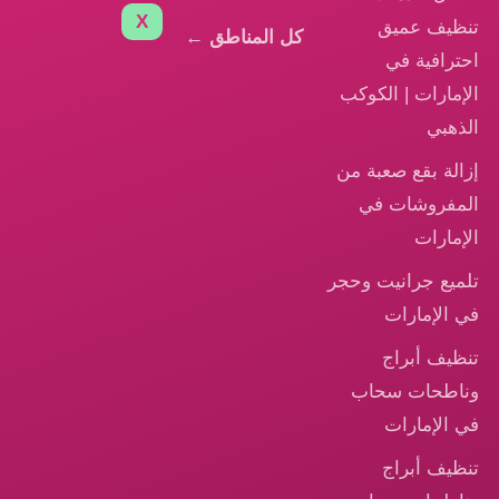
X
تنظيف عميق
كل المناطق ←
احترافية في
الإمارات | الكوكب
الذهبي
إزالة بقع صعبة من
المفروشات في
الإمارات
تلميع جرانيت وحجر
في الإمارات
تنظيف أبراج
وناطحات سحاب
في الإمارات
تنظيف أبراج