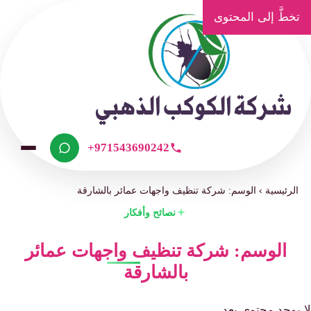
تخطَّ إلى المحتوى
+971543690242
الرئيسية
›
الوسم: شركة تنظيف واجهات عمائر بالشارقة
نصائح وأفكار
الوسم: شركة تنظيف واجهات عمائر
بالشارقة
لا يوجد محتوى بعد.