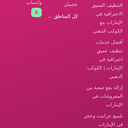
واتساب
عجمان
التنظيف العميق
X
الاحترافية في
كل المناطق ←
الإمارات مع
الكوكب الذهبي
أفضل خدمات
تنظيف عميق
احترافية في
الإمارات | الكوكب
الذهبي
إزالة بقع صعبة من
المفروشات في
الإمارات
تلميع جرانيت وحجر
في الإمارات