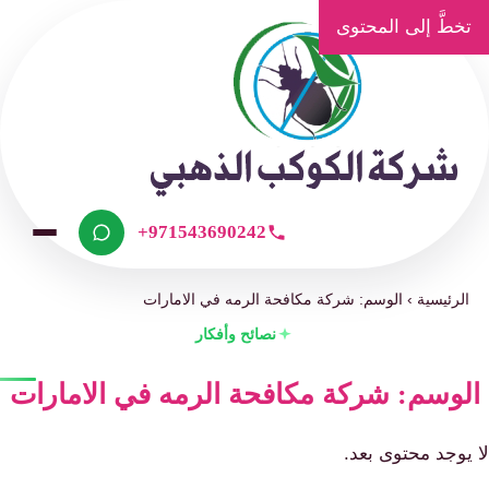
تخطَّ إلى المحتوى
+971543690242
الرئيسية
›
الوسم: شركة مكافحة الرمه في الامارات
نصائح وأفكار
لوسم: شركة مكافحة الرمه في الامارات
 يوجد محتوى بعد.