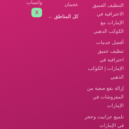
واتساب
عجمان
التنظيف العميق
X
الاحترافية في
كل المناطق ←
الإمارات مع
الكوكب الذهبي
أفضل خدمات
تنظيف عميق
احترافية في
الإمارات | الكوكب
الذهبي
إزالة بقع صعبة من
المفروشات في
الإمارات
تلميع جرانيت وحجر
في الإمارات