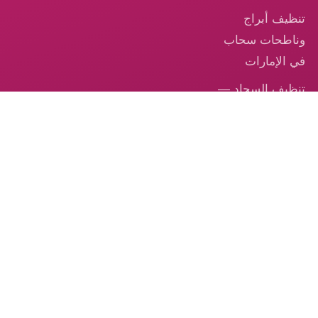
تنظيف أبراج
وناطحات سحاب
في الإمارات
تنظيف السجاد —
خدمة احترافية
موثوقة في
الإمارات
تنظيف الكنب –
الخدمة الموثوقة
من الكوكب الذهبي
© 2026 شركة الكوكب الذهبي — جميع الحقوق محفوظة.