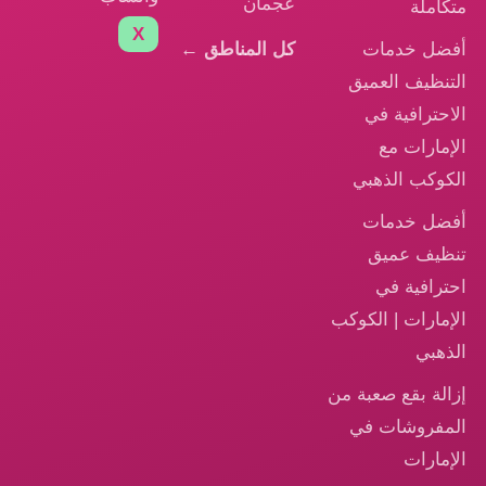
عجمان
متكاملة
X
أفضل خدمات
كل المناطق ←
التنظيف العميق
الاحترافية في
الإمارات مع
الكوكب الذهبي
أفضل خدمات
تنظيف عميق
احترافية في
الإمارات | الكوكب
الذهبي
إزالة بقع صعبة من
المفروشات في
الإمارات