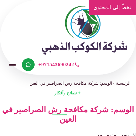
تخطَّ إلى المحتوى
+971543690242
الرئيسية
›
الوسم: شركة مكافحة رش الصراصير في العين
نصائح وأفكار
الوسم: شركة مكافحة رش الصراصير في
العين
لا يوجد محتوى بعد.