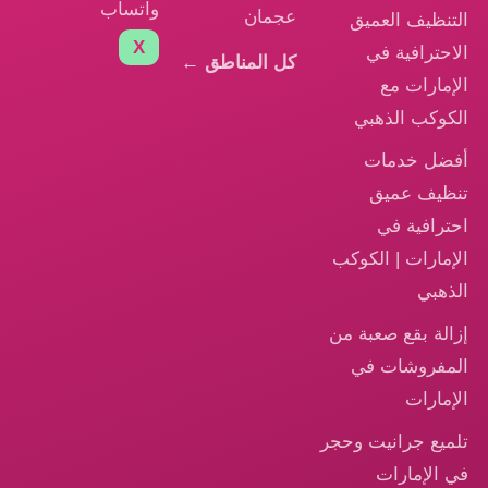
واتساب
عجمان
التنظيف العميق
X
الاحترافية في
كل المناطق ←
الإمارات مع
الكوكب الذهبي
أفضل خدمات
تنظيف عميق
احترافية في
الإمارات | الكوكب
الذهبي
إزالة بقع صعبة من
المفروشات في
الإمارات
تلميع جرانيت وحجر
في الإمارات