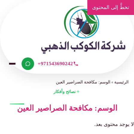
تخطَّ إلى المحتوى
+971543690242
الرئيسية
›
الوسم: مكافحة الصراصير العين
نصائح وأفكار
الوسم: مكافحة الصراصير العين
لا يوجد محتوى بعد.