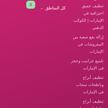
X
تنظيف عميق
كل المناطق ←
احترافية في
الإمارات | الكوكب
الذهبي
إزالة بقع صعبة من
المفروشات في
الإمارات
تلميع جرانيت وحجر
في الإمارات
تنظيف أبراج
وناطحات سحاب
في الإمارات
تنظيف أبراج