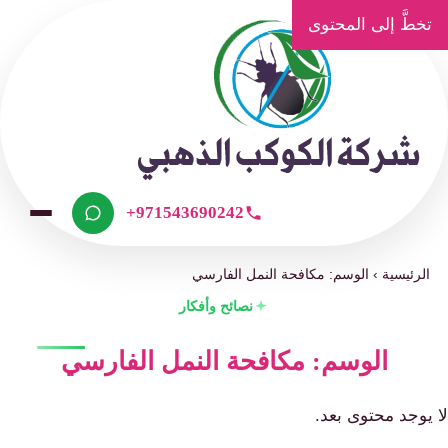
تخطَّ إلى المحتوى
+971543690242
الرئيسية
›
الوسم: مكافحة النمل الفارسي
نصائح وأفكار
الوسم: مكافحة النمل الفارسي
لا يوجد محتوى بعد.