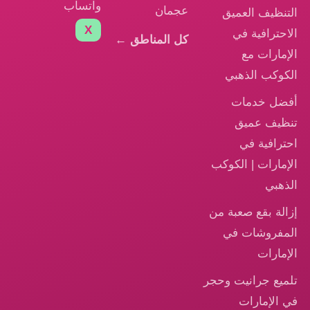
واتساب
عجمان
التنظيف العميق
X
الاحترافية في
كل المناطق ←
الإمارات مع
الكوكب الذهبي
أفضل خدمات
تنظيف عميق
احترافية في
الإمارات | الكوكب
الذهبي
إزالة بقع صعبة من
المفروشات في
الإمارات
تلميع جرانيت وحجر
في الإمارات