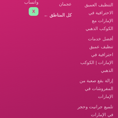
واتساب
عجمان
التنظيف العميق
X
الاحترافية في
كل المناطق ←
الإمارات مع
الكوكب الذهبي
أفضل خدمات
تنظيف عميق
احترافية في
الإمارات | الكوكب
الذهبي
إزالة بقع صعبة من
المفروشات في
الإمارات
تلميع جرانيت وحجر
في الإمارات