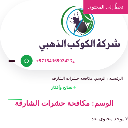
تخطَّ إلى المحتوى
+971543690242
الرئيسية
›
الوسم: مكافحة حشرات الشارقة
نصائح وأفكار
الوسم: مكافحة حشرات الشارقة
لا يوجد محتوى بعد.