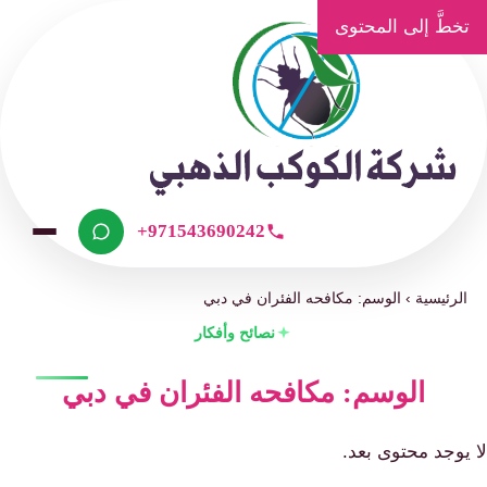
تخطَّ إلى المحتوى
+971543690242
الرئيسية
›
الوسم: مكافحه الفئران في دبي
نصائح وأفكار
الوسم: مكافحه الفئران في دبي
لا يوجد محتوى بعد.