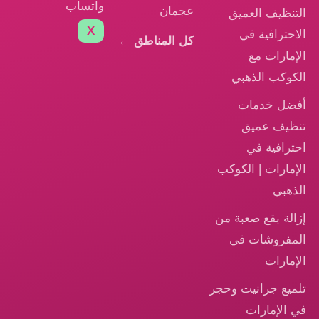
واتساب
عجمان
التنظيف العميق
X
الاحترافية في
كل المناطق ←
الإمارات مع
الكوكب الذهبي
أفضل خدمات
تنظيف عميق
احترافية في
الإمارات | الكوكب
الذهبي
إزالة بقع صعبة من
المفروشات في
الإمارات
تلميع جرانيت وحجر
في الإمارات