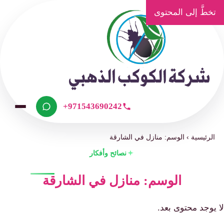
تخطَّ إلى المحتوى
+971543690242
الرئيسية
›
الوسم: منازل في الشارقة
نصائح وأفكار
الوسم: منازل في الشارقة
لا يوجد محتوى بعد.