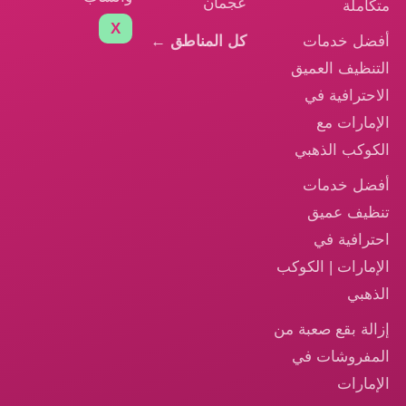
عجمان
متكاملة
X
أفضل خدمات
كل المناطق ←
التنظيف العميق
الاحترافية في
الإمارات مع
الكوكب الذهبي
أفضل خدمات
تنظيف عميق
احترافية في
الإمارات | الكوكب
الذهبي
إزالة بقع صعبة من
المفروشات في
الإمارات