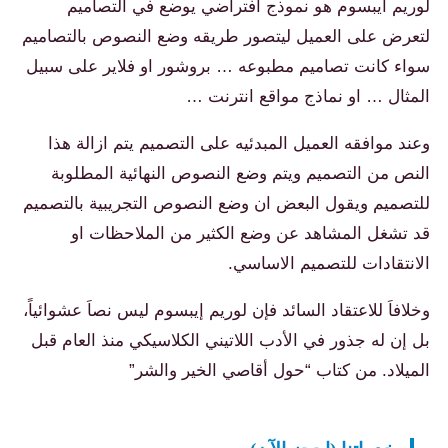
لوريم ايبسوم هو نموذج افتراضي يوضع في التصاميم
لتعرض على العميل ليتصور طريقه وضع النصوص بالتصاميم
سواء كانت تصاميم مطبوعه … بروشور او فلاير على سبيل
المثال … او نماذج مواقع انترنت …
وعند موافقه العميل المبدئيه على التصميم يتم ازالة هذا
النص من التصميم ويتم وضع النصوص النهائية المطلوبة
للتصميم ويقول البعض ان وضع النصوص التجريبية بالتصميم
قد تشغل المشاهد عن وضع الكثير من الملاحظات او
الانتقادات للتصميم الاساسي.
وخلافاَ للاعتقاد السائد فإن لوريم إيبسوم ليس نصاَ عشوائياً،
بل إن له جذور في الأدب اللاتيني الكلاسيكي منذ العام قبل
الميلاد. من كتاب “حول أقاصي الخير والشر”