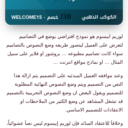
١٥٪
الكوكب الذهبي
خصم · WELCOME15
لوريم ايبسوم هو نموذج افتراضي يوضع في التصاميم
لتعرض على العميل ليتصور طريقه وضع النصوص بالتصاميم
سواء كانت تصاميم مطبوعه … بروشور او فلاير على سبيل
المثال … او نماذج مواقع انترنت …
وعند موافقه العميل المبدئيه على التصميم يتم ازالة هذا
النص من التصميم ويتم وضع النصوص النهائية المطلوبة
للتصميم ويقول البعض ان وضع النصوص التجريبية بالتصميم
قد تشغل المشاهد عن وضع الكثير من الملاحظات او
الانتقادات للتصميم الاساسي.
وخلافاَ للاعتقاد السائد فإن لوريم إيبسوم ليس نصاَ عشوائياً،