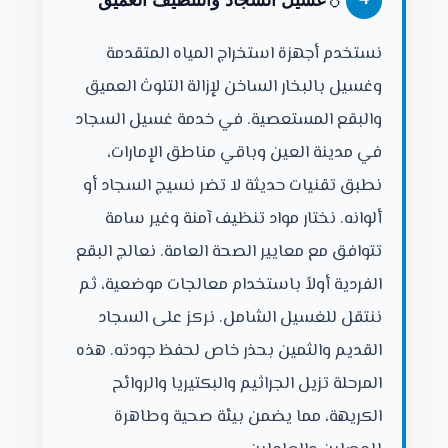
💧
4
غسيل السجاد والتنظيف العميق
نستخدم أجهزة استخراج المياه المتقدمة
وغسيل بالبخار الساخن لإزالة التلوث العميق
والبقع المستعصية. في خدمة غسيل السجاد
في مدينة العين وباقي مناطق الإمارات،
نطبق تقنيات حديثة لا تضر نسيج السجاد أو
ألوانه. نختار مواد تنظيف آمنة وغير سامة
تتوافق مع معايير الصحة العامة. نعالج البقع
الفردية أولاً باستخدام معالجات موضعية، ثم
ننتقل للغسيل الشامل. نركز على السجاد
القديم والثمين بحذر خاص لحفظ جودته. هذه
المرحلة تزيل الجراثيم والبكتيريا والروائح
الكريهة، مما يضمن بيئة صحية وطاهرة