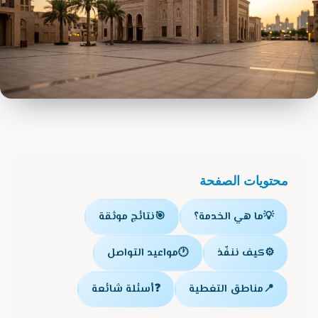
محتويات الصفحة
💡
ما هي الخدمة؟
🎯
نتائج موثقة
⚙️
كيف ننفّذ
🕐
مواعيد التواصل
📍
مناطق التغطية
❓
أسئلة شائعة