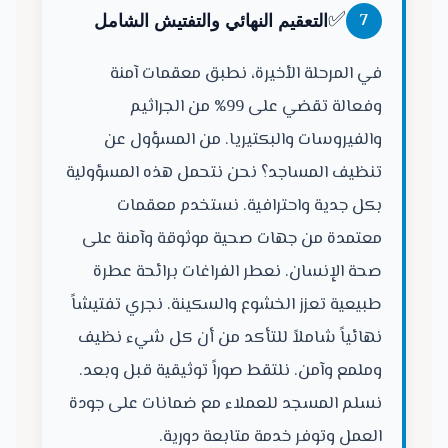
✅
7
التعقيم النهائي والتفتيش الشامل
في المرحلة الأخيرة، نطبق معقمات آمنة
وفعالة تقضي على 99% من الجراثيم
والفيروسات والبكتيريا. من المسؤول عن
تنظيف المساجد؟ نحن نتحمل هذه المسؤولية
بكل جدية واحترافية. نستخدم معقمات
معتمدة من جهات صحية موثوقة وآمنة على
صحة الإنسان. نعطر الفراغات برائحة عطرة
طبيعية تعزز الخشوع والسكينة. نجري تفتيشاً
نهائياً شاملاً للتأكد من أن كل شيء نظيف
وملمع وآمن. نلتقط صوراً توثيقية قبل وبعد.
نسلم المسجد للعملاء مع ضمانات على جودة
العمل وتوفر خدمة متابعة دورية.