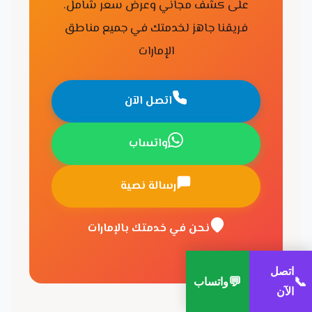
على كشف مجاني وعرض سعر شامل.
فريقنا جاهز لخدمتك في جميع مناطق
الإمارات
اتصل الآن
واتساب
رسالة نصية
نحن في خدمتك بالإمارات
اتصل
💬
📞
واتساب
الآن