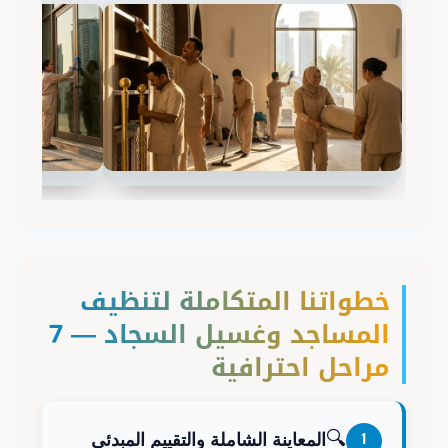
خطواتنا المتكاملة لتنظيف
المساجد وغسيل السجاد — 7
مراحل احترافية
🔍
1
المعاينة الشاملة والتقييم المبدئي