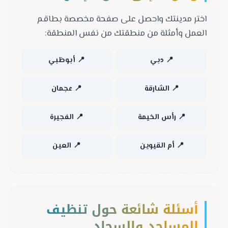
اختر مدينتك واحصل على صفحة مخصصة بطاقم
العمل وأمثلة من منطقتك من نفس المنطقة:
📍 دبي
📍 أبوظبي
📍 الشارقة
📍 عجمان
📍 رأس الخيمة
📍 الفجيرة
📍 أم القيوين
📍 العين
أسئلة شائعة حول تنظيف
المساجد والسجاد