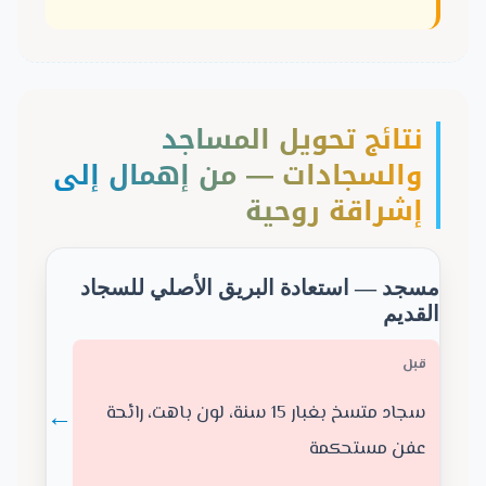
نتائج تحويل المساجد
والسجادات — من إهمال إلى
إشراقة روحية
مسجد — استعادة البريق الأصلي للسجاد
القديم
قبل
←
سجاد متسخ بغبار 15 سنة، لون باهت، رائحة
عفن مستحكمة