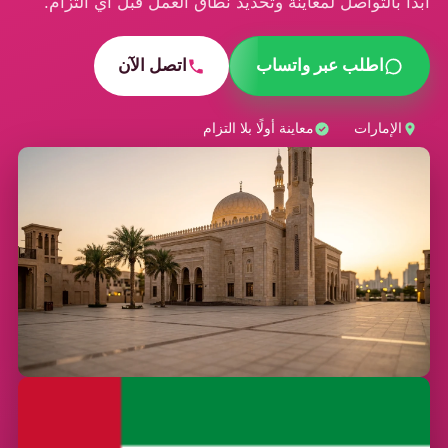
ابدأ بالتواصل لمعاينة وتحديد نطاق العمل قبل أي التزام.
اطلب عبر واتساب
اتصل الآن
الإمارات
معاينة أولًا بلا التزام