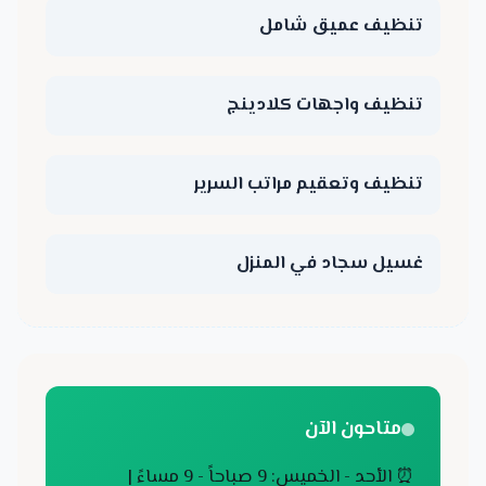
تنظيف عميق شامل
تنظيف واجهات كلادينج
تنظيف وتعقيم مراتب السرير
غسيل سجاد في المنزل
متاحون الآن
⏰ الأحد - الخميس: 9 صباحاً - 9 مساءً |