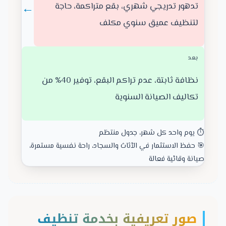
←
تدهور تدريجي شهري، بقع متراكمة، حاجة
لتنظيف عميق سنوي مكلف
بعد
نظافة ثابتة، عدم تراكم البقع، توفير 40% من
تكاليف الصيانة السنوية
⏱️ يوم واحد كل شهر، جدول منتظم
🎯 حفظ الاستثمار في الأثاث والسجاد، راحة نفسية مستمرة،
صيانة وقائية فعالة
صور تعريفية بخدمة تنظيف