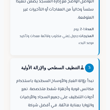
التواصل الواضح مع إدارة المسجد يضمن تنفيذاً
سلساً وخالياً من المفاجآت أو التأخيرات غير
المتوقعة.
المدة:
1-2 يوم
المخرجات:
جدول زمني مكتوب وقائمة معدات وتأكيد
موعد البدء
🧹
3
التنظيف السطحي والإزالة الأولية
نبدأ بإزالة الغبار والأوساخ السطحية باستخدام
مكانس قوية وأجهزة شفط متخصصة. نمرر
أدوات التنظيف على جميع السجاد والأرضيات
والزوايا بعناية فائقة. في أفضل شركة