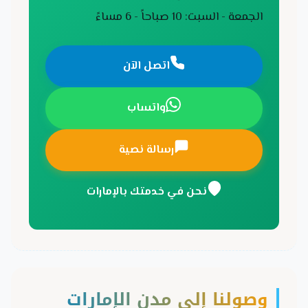
الجمعة - السبت: 10 صباحاً - 6 مساءً
اتصل الآن
واتساب
رسالة نصية
نحن في خدمتك بالإمارات
وصولنا إلى مدن الإمارات