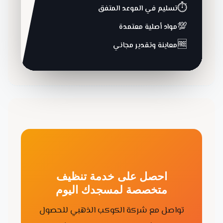
⏱️
تسليم في الموعد المتفق
💯
مواد أصلية معتمدة
🆓
معاينة وتقدير مجاني
احصل على خدمة تنظيف
متخصصة لمسجدك اليوم
تواصل مع شركة الكوكب الذهبي للحصول