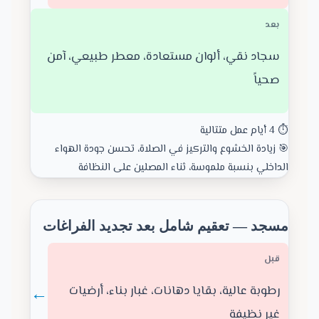
بعد
سجاد نقي، ألوان مستعادة، معطر طبيعي، آمن
صحياً
⏱️ 4 أيام عمل متتالية
🎯 زيادة الخشوع والتركيز في الصلاة، تحسن جودة الهواء
الداخلي بنسبة ملموسة، ثناء المصلين على النظافة
مسجد — تعقيم شامل بعد تجديد الفراغات
قبل
←
رطوبة عالية، بقايا دهانات، غبار بناء، أرضيات
غير نظيفة