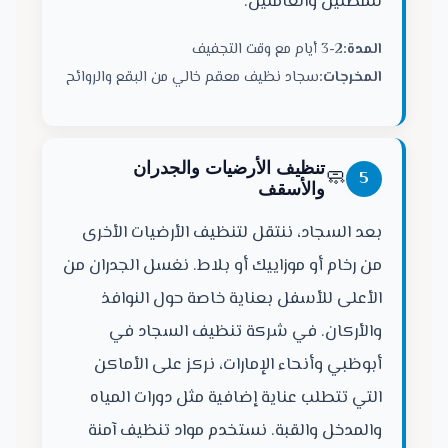
للمصلين والعاملين.
المدة:
2-3 أيام مع وقت التجفيف
المخرجات:
سجاد نظيف معقم خالي من البقع والروائح
تنظيف الأرضيات والجدران
🧼
5
والأسقف
بعد السجاد، ننتقل لتنظيف الأرضيات الأخرى
من رخام أو موزاييك أو بلاط. نغسل الجدران من
الأعلى للأسفل بعناية خاصة حول النوافذ
والأركان. في شركة تنظيف السجاد في
أبوظبي وأنحاء الإمارات، نركز على الأماكن
التي تتطلب عناية إضافية مثل دورات المياه
والمدخل والقبة. نستخدم مواد تنظيف آمنة