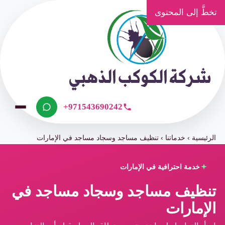
تخطَّ إلى المحتوى
+971543690242
الرئيسية
›
خدماتنا
›
تنظيف مساجد وسجاد مساجد في الإمارات
خدمة احترافية في الإمارات
تنظيف مساجد وسجاد مساجد في
الإمارات